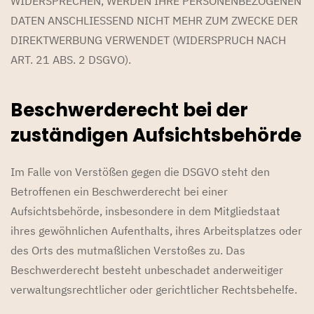
WIDERSPRECHEN, WERDEN IHRE PERSONENBEZOGENEN
DATEN ANSCHLIESSEND NICHT MEHR ZUM ZWECKE DER
DIREKTWERBUNG VERWENDET (WIDERSPRUCH NACH
ART. 21 ABS. 2 DSGVO).
Beschwerde­recht bei der
zuständigen Aufsichts­behörde
Im Falle von Verstößen gegen die DSGVO steht den
Betroffenen ein Beschwerderecht bei einer
Aufsichtsbehörde, insbesondere in dem Mitgliedstaat
ihres gewöhnlichen Aufenthalts, ihres Arbeitsplatzes oder
des Orts des mutmaßlichen Verstoßes zu. Das
Beschwerderecht besteht unbeschadet anderweitiger
verwaltungsrechtlicher oder gerichtlicher Rechtsbehelfe.