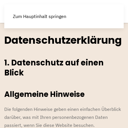
Zum Hauptinhalt springen
Datenschutz­erklärung
1. Datenschutz auf einen
Blick
Allgemeine Hinweise
Die folgenden Hinweise geben einen einfachen Überblick
darüber, was mit Ihren personenbezogenen Daten
passiert, wenn Sie diese Website besuchen.