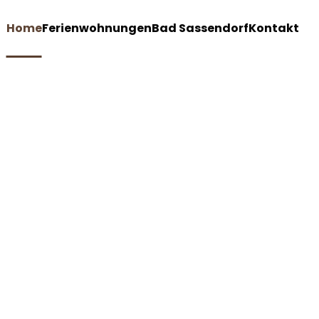
Home
Ferienwohnungen
Bad Sassendorf
Kontakt